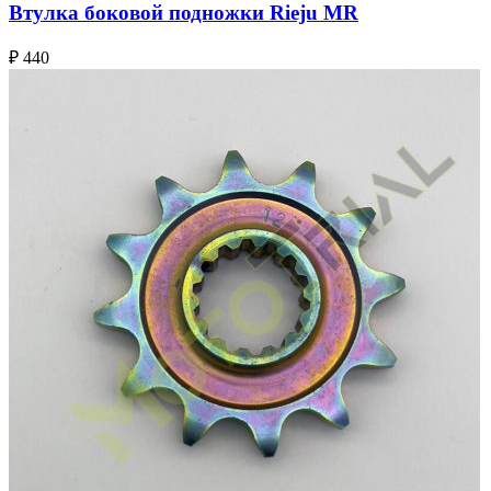
Втулка боковой подножки Rieju MR
₽
440