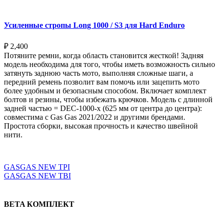
Усиленные стропы Long 1000 / S3 для Hard Enduro
₽
2,400
Потяните ремни, когда область становится жесткой! Задняя
модель необходима для того, чтобы иметь возможность сильно
затянуть заднюю часть мото, выполняя сложные шаги, а
передний ремень позволит вам помочь или зацепить мото
более удобным и безопасным способом. Включает комплект
болтов и резины, чтобы избежать крючков. Модель с длинной
задней частью = DEC-1000-x (625 мм от центра до центра):
совместима с Gas Gas 2021/2022 и другими брендами.
Простота сборки, высокая прочность и качество швейной
нити.
Выберите параметры
GASGAS NEW TPI
GASGAS NEW TBI
BETA КОМПЛЕКТ