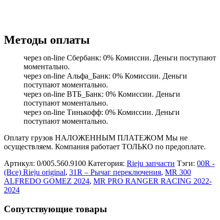
Методы оплаты
через on-line Сбербанк: 0% Комиссии. Деньги поступают
моментально.
через on-line Альфа_Банк: 0% Комиссии. Деньги
поступают моментально.
через on-line ВТБ_Банк: 0% Комиссии. Деньги
поступают моментально.
через on-line Тинькофф: 0% Комиссии. Деньги
поступают моментально.
Оплату грузов НАЛОЖЕННЫМ ПЛАТЕЖОМ Мы не
осуществляем. Компания работает ТОЛЬКО по предоплате.
Артикул:
0/005.560.9100
Категория:
Rieju запчасти
Тэги:
00R -
(Все) Rieju original
,
31R – Рычаг переключения
,
MR 300
ALFREDO GOMEZ 2024
,
MR PRO RANGER RACING 2022-
2024
Сопутствующие товары