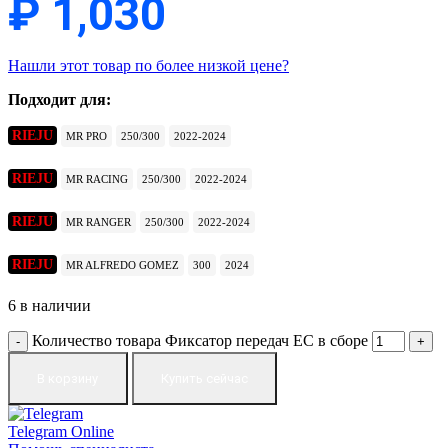
₽
1,030
Нашли этот товар по более низкой цене?
Подходит для:
RIEJU
MR PRO
250/300
2022-2024
RIEJU
MR RACING
250/300
2022-2024
RIEJU
MR RANGER
250/300
2022-2024
RIEJU
MR ALFREDO GOMEZ
300
2024
6 в наличии
Количество товара Фиксатор передач EC в сборе
В корзину
Купить сейчас
Telegram
Online