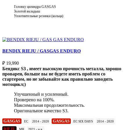
Головку цилиндра GASGAS
Золотой вкладыш
Уплотнительные резинки (кольца)
Выберите параметры
BENDIX RIEJU / GASGAS ENDURO
₽
19,990
Бендикс S3 , имеет высокую прочность металла, хорошо
проварен, больше вы не будете иметь проблем со
стартером, но не забывайте как правильно заводить
мотоцикл;)
Улучшенный и усиленный.
Проверено на 100%.
Максимальная продолжительность.
Оригинальное качество S3.
GASGAS
GASGAS
EC
2014 - 2020
EC SIX DAYS
2014 - 2020
RIEJU
MR
2021 - н.в.