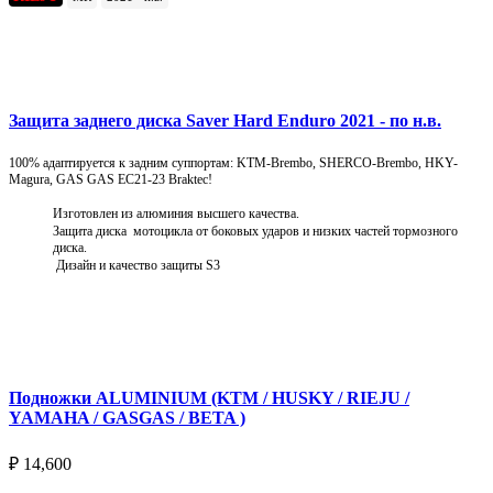
Подробнее
Защита заднего диска Saver Hard Enduro 2021 - по н.в.
100% адаптируется к задним суппортам: KTM-Brembo, SHERCO-Brembo, HKY-
Magura, GAS GAS EC21-23 Braktec!
Изготовлен из алюминия высшего качества.
Защита диска мотоцикла от боковых ударов и низких частей тормозного
диска.
Дизайн и качество защиты S3
Подробнее
Подножки ALUMINIUM (KTM / HUSKY / RIEJU /
YAMAHA / GASGAS / BETA )
₽
14,600