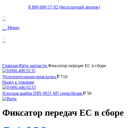
8 800 600 57 82 (бесплатный звонок)
Меню
Увеличить
Главная
Rieju запчасти
Фиксатор передач EC в сборе
Уплотнительная прокладка
₽
710
Назад к товарам
Плоская шайба DIN 9021 M5 цинк/белая
₽
50
Фиксатор передач EC в сборе