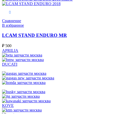
В корзину
Сравнение
В избранное
LCAM STAND ENDURO MR
₽
500
APRILIA
DUCATI
KOVE