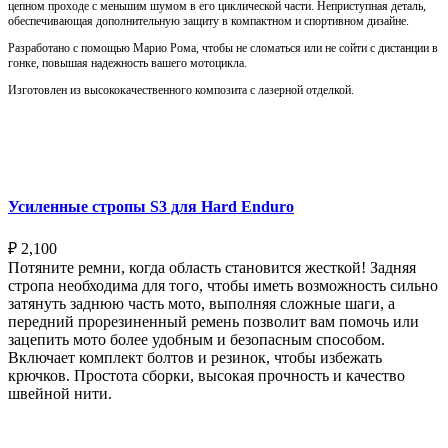
цепном проходе с меньшим шумом в его циклической части. Неприступная деталь,
обеспечивающая дополнительную защиту в компактном и спортивном дизайне.
Разработано с помощью Марио Рома, чтобы не сломаться или не сойти с дистанции в
гонке, повышая надежность вашего мотоцикла.
Изготовлен из высококачественного композита с лазерной отделкой.
Выберите параметры
Усиленные стропы S3 для Hard Enduro
₽
2,100
Потяните ремни, когда область становится жесткой! Задняя
стропа необходима для того, чтобы иметь возможность сильно
затянуть заднюю часть мото, выполняя сложные шаги, а
передний прорезиненный ремень позволит вам помочь или
зацепить мото более удобным и безопасным способом.
Включает комплект болтов и резинок, чтобы избежать
крючков. Простота сборки, высокая прочность и качество
швейной нити.
Выберите параметры