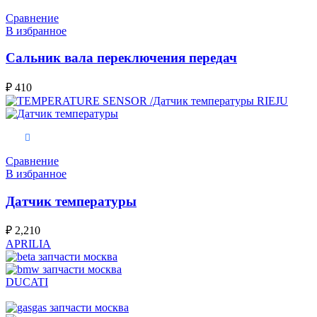
Сравнение
В избранное
Сальник вала переключения передач
₽
410
В корзину
Сравнение
В избранное
Датчик температуры
₽
2,210
APRILIA
DUCATI