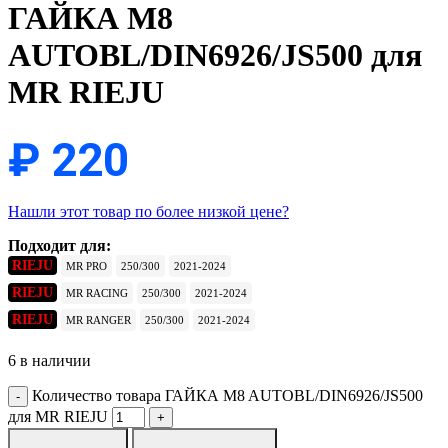
ГАЙКА M8
AUTOBL/DIN6926/JS500 для
MR RIEJU
₽
220
Нашли этот товар по более низкой цене?
Подходит для:
RIEJU
MR PRO
250/300
2021-2024
RIEJU
MR RACING
250/300
2021-2024
RIEJU
MR RANGER
250/300
2021-2024
6 в наличии
Количество товара ГАЙКА M8 AUTOBL/DIN6926/JS500
для MR RIEJU