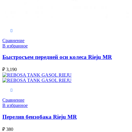
В корзину
Сравнение
В избранное
Быстросъем передней оси колеса Rieju MR
₽
3,190
В корзину
Сравнение
В избранное
Перелив бензобака Rieju MR
₽
380