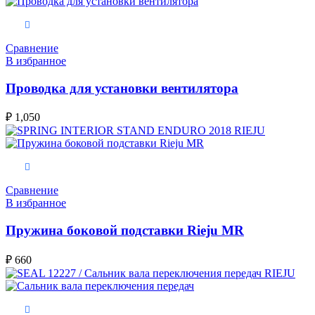
В корзину
Сравнение
В избранное
Проводка для установки вентилятора
₽
1,050
В корзину
Сравнение
В избранное
Пружина боковой подставки Rieju MR
₽
660
В корзину