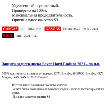
Улучшенный и усиленный.
Проверено на 100%.
Максимальная продолжительность.
Оригинальное качество S3.
GASGAS
GASGAS
EC
2014 - 2020
EC SIX DAYS
2014 - 2020
RIEJU
MR
2021 - н.в.
Подробнее
Защита заднего диска Saver Hard Enduro 2021 - по н.в.
100% адаптируется к задним суппортам: KTM-Brembo, SHERCO-Brembo, HKY-
Magura, GAS GAS EC21-23 Braktec!
Изготовлен из алюминия высшего качества.
Защита диска мотоцикла от боковых ударов и низких частей тормозного
диска.
Дизайн и качество защиты S3
Подробнее