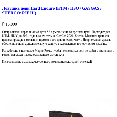
Ловушка цепи Hard Enduro (KTM / HSQ / GASGAS /
SHERCO/ RIEJU)
₽
15,800
Специальная направляющая цепи S3 с уменьшенным трением цепи. Подходит для
KTM, HKY до 2021 года включительно, GasGas 2021, Sherco. Меньшее трение в
цепном проходе с меньшим шумом в его циклической части. Неприступная деталь,
обеспечивающая дополнительную защиту в компактном и спортивном дизайне.
Разработано с помощью Марио Рома, чтобы не сломаться или не сойти с дистанции в
гонке, повышая надежность вашего мотоцикла.
Изготовлен из высококачественного композита с лазерной отделкой.
Выберите параметры