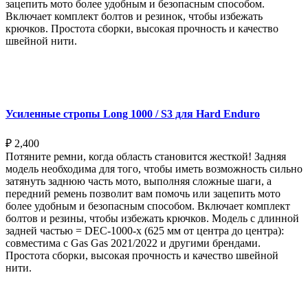
зацепить мото более удобным и безопасным способом.
Включает комплект болтов и резинок, чтобы избежать
крючков. Простота сборки, высокая прочность и качество
швейной нити.
Выберите параметры
Усиленные стропы Long 1000 / S3 для Hard Enduro
₽
2,400
Потяните ремни, когда область становится жесткой! Задняя
модель необходима для того, чтобы иметь возможность сильно
затянуть заднюю часть мото, выполняя сложные шаги, а
передний ремень позволит вам помочь или зацепить мото
более удобным и безопасным способом. Включает комплект
болтов и резины, чтобы избежать крючков. Модель с длинной
задней частью = DEC-1000-x (625 мм от центра до центра):
совместима с Gas Gas 2021/2022 и другими брендами.
Простота сборки, высокая прочность и качество швейной
нити.
Выберите параметры