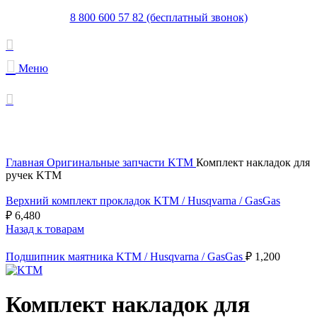
8 800 600 57 82 (бесплатный звонок)
Меню
Увеличить
Главная
Оригинальные запчасти KTM
Комплект накладок для
ручек KTM
Верхний комплект прокладок KTM / Husqvarna / ​GasGas
₽
6,480
Назад к товарам
Подшипник маятника KTM / Husqvarna / GasGas
₽
1,200
Комплект накладок для