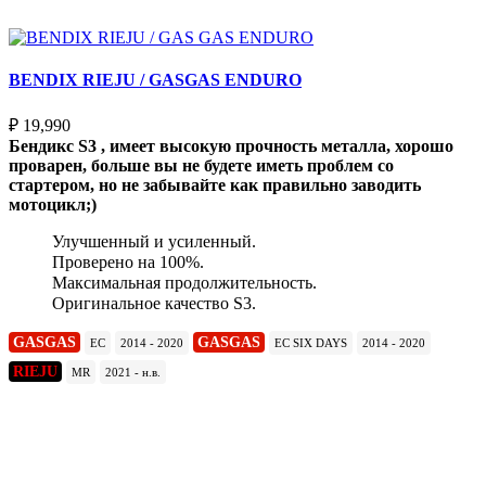
Выберите параметры
BENDIX RIEJU / GASGAS ENDURO
₽
19,990
Бендикс S3 , имеет высокую прочность металла, хорошо
проварен, больше вы не будете иметь проблем со
стартером, но не забывайте как правильно заводить
мотоцикл;)
Улучшенный и усиленный.
Проверено на 100%.
Максимальная продолжительность.
Оригинальное качество S3.
GASGAS
GASGAS
EC
2014 - 2020
EC SIX DAYS
2014 - 2020
RIEJU
MR
2021 - н.в.
Подробнее