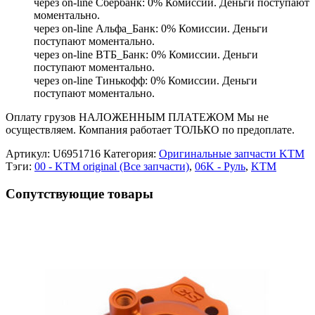
через on-line Сбербанк: 0% Комиссии. Деньги поступают
моментально.
через on-line Альфа_Банк: 0% Комиссии. Деньги
поступают моментально.
через on-line ВТБ_Банк: 0% Комиссии. Деньги
поступают моментально.
через on-line Тинькофф: 0% Комиссии. Деньги
поступают моментально.
Оплату грузов НАЛОЖЕННЫМ ПЛАТЕЖОМ Мы не
осуществляем. Компания работает ТОЛЬКО по предоплате.
Артикул:
U6951716
Категория:
Оригинальные запчасти KTM
Тэги:
00 - KTM original (Все запчасти)
,
06K - Руль
,
KTM
Сопутствующие товары