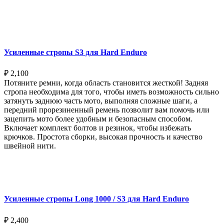
Выберите параметры
Усиленные стропы S3 для Hard Enduro
₽
2,100
Потяните ремни, когда область становится жесткой! Задняя
стропа необходима для того, чтобы иметь возможность сильно
затянуть заднюю часть мото, выполняя сложные шаги, а
передний прорезиненный ремень позволит вам помочь или
зацепить мото более удобным и безопасным способом.
Включает комплект болтов и резинок, чтобы избежать
крючков. Простота сборки, высокая прочность и качество
швейной нити.
Выберите параметры
Усиленные стропы Long 1000 / S3 для Hard Enduro
₽
2,400