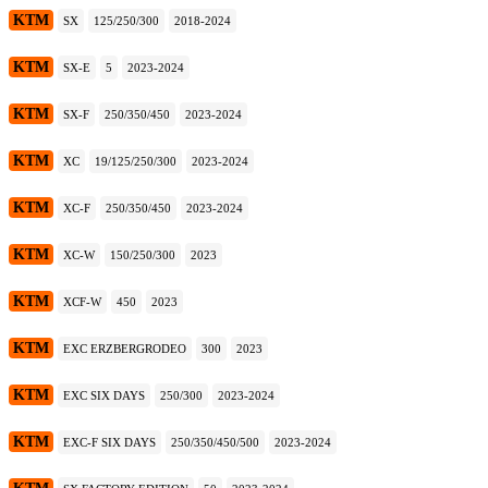
KTM
SX
125/250/300
2018-2024
KTM
SX-E
5
2023-2024
KTM
SX-F
250/350/450
2023-2024
KTM
XC
19/125/250/300
2023-2024
KTM
XC-F
250/350/450
2023-2024
KTM
XC-W
150/250/300
2023
KTM
XCF-W
450
2023
KTM
EXC ERZBERGRODEO
300
2023
KTM
EXC SIX DAYS
250/300
2023-2024
KTM
EXC-F SIX DAYS
250/350/450/500
2023-2024