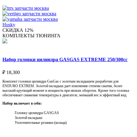
Husky
СКИДКА 12%
КОМПЛЕКТЫ ТЮНИНГА
Набор головки цилиндра GASGAS EXTREME 250/300cc
₽
18,300
Комплект головки цилиндра GasGas с золотым вкладышем разработан для
ENDURO EXTREM. Золотой вкладыш дает изменения степени сжатия, более
высокий крутящий момент и мощность при низких оборотах. Кроме того головка
обеспечивает снижение температуры в двигателе, меньший вес и эффектный вид.
Набор включает в себя:
Головку цилиндра GASGAS
Золотой вкладыш
Уплотнительные резинки (кольца)