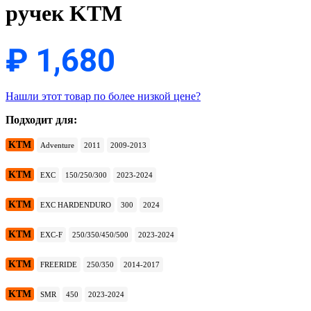
ручек KTM
₽
1,680
Нашли этот товар по более низкой цене?
Подходит для:
KTM
Adventure
2011
2009-2013
KTM
EXC
150/250/300
2023-2024
KTM
EXC HARDENDURO
300
2024
KTM
EXC-F
250/350/450/500
2023-2024
KTM
FREERIDE
250/350
2014-2017
KTM
SMR
450
2023-2024