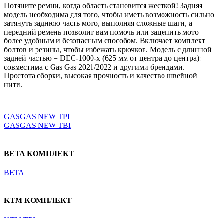
Потяните ремни, когда область становится жесткой! Задняя
модель необходима для того, чтобы иметь возможность сильно
затянуть заднюю часть мото, выполняя сложные шаги, а
передний ремень позволит вам помочь или зацепить мото
более удобным и безопасным способом. Включает комплект
болтов и резины, чтобы избежать крючков. Модель с длинной
задней частью = DEC-1000-x (625 мм от центра до центра):
совместима с Gas Gas 2021/2022 и другими брендами.
Простота сборки, высокая прочность и качество швейной
нити.
Выберите параметры
GASGAS NEW TPI
GASGAS NEW TBI
BETA КОМПЛЕКТ
BETA
KTM КОМПЛЕКТ