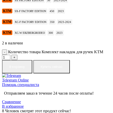
KTM
SX FACTORY EDITION
50
2023-2024
KTM
SX-F FACTORY EDITION
450
2023
KTM
XC-F FACTORY EDITION
350
2023-2024
KTM
XC-W ERZBERGRODEO
300
2023
2 в наличии
Количество товара Комплект накладок для ручек KTM
В корзину
Купить сейчас
Telegram
Online
Помощь специалиста
Отправляем заказ в течение 24 часов после оплаты!
Сравнение
В избранное
8
Человек смотрят этот продукт сейчас!