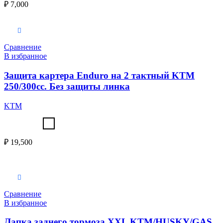
₽
7,000
Выберите параметры
Сравнение
В избранное
Защита картера Enduro на 2 тактный KTM
250/300cc. Без защиты линка
KTM
₽
19,500
Выберите параметры
Сравнение
В избранное
Лапка заднего тормоза XXL KTM/HUSKY/GAS