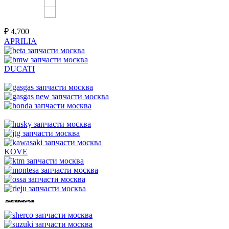
₽
4,700
APRILIA
DUCATI
KOVE