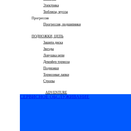
Электрика
Тюблисы, муссы
Прогрессия
Прогрессия, подшипники
ПОДНОЖКИ, ЦЕПЬ
Защита диска
Звезды
Ловушка цепи
Демпфер тормоза
Подножки
Тормозные лапки
Стропы
ADVENTURE
СЕРВИСНОЕ ОБСЛУЖИВАНИЕ