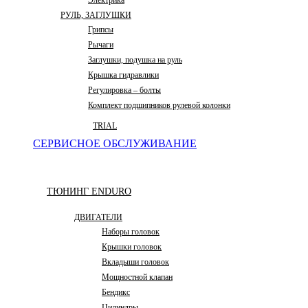
Электрика
РУЛЬ, ЗАГЛУШКИ
Грипсы
Рычаги
Заглушки, подушка на руль
Крышка гидравлики
Регулировка – болты
Комплект подшипников рулевой колонки
TRIAL
СЕРВИСНОЕ ОБСЛУЖИВАНИЕ
ТЮНИНГ ENDURO
ДВИГАТЕЛИ
Наборы головок
Крышки головок
Вкладыши головок
Мощностной клапан
Бендикс
Цилиндры