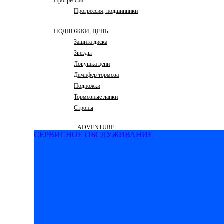
Прогрессия
Прогрессия, подшипники
ПОДНОЖКИ, ЦЕПЬ
Защита диска
Звезды
Ловушка цепи
Демпфер тормоза
Подножки
Тормозные лапки
Стропы
ADVENTURE
СЕРВИСНОЕ ОБСЛУЖИВАНИЕ