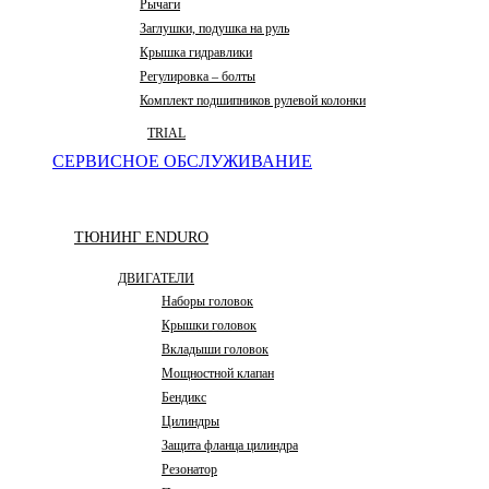
Рычаги
Заглушки, подушка на руль
Крышка гидравлики
Регулировка – болты
Комплект подшипников рулевой колонки
TRIAL
СЕРВИСНОЕ ОБСЛУЖИВАНИЕ
ТЮНИНГ ENDURO
ДВИГАТЕЛИ
Наборы головок
Крышки головок
Вкладыши головок
Мощностной клапан
Бендикс
Цилиндры
Защита фланца цилиндра
Резонатор