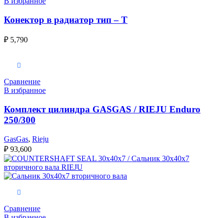
В избранное
Конектор в радиатор тип – Т
₽
5,790
Выберите параметры
Сравнение
В избранное
Комплект цилиндра GASGAS / RIEJU Enduro
250/300
GasGas
,
Rieju
₽
93,600
В корзину
Сравнение
В избранное