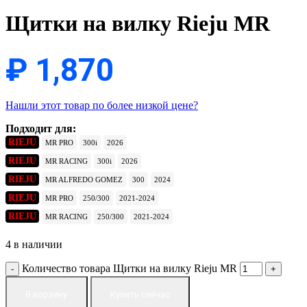
Щитки на вилку Rieju MR
₽
1,870
Нашли этот товар по более низкой цене?
Подходит для:
RIEJU
MR PRO
300i
2026
RIEJU
MR RACING
300i
2026
RIEJU
MR ALFREDO GOMEZ
300
2024
RIEJU
MR PRO
250/300
2021-2024
RIEJU
MR RACING
250/300
2021-2024
4 в наличии
Количество товара Щитки на вилку Rieju MR
В корзину
Купить сейчас