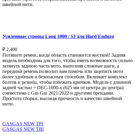
швейной нити.
Выберите параметры
Усиленные стропы Long 1000 / S3 для Hard Enduro
₽
2,400
Потяните ремни, когда область становится жесткой! Задняя
модель необходима для того, чтобы иметь возможность сильно
затянуть заднюю часть мото, выполняя сложные шаги, а
передний ремень позволит вам помочь или зацепить мото
более удобным и безопасным способом. Включает комплект
болтов и резины, чтобы избежать крючков. Модель с длинной
задней частью = DEC-1000-x (625 мм от центра до центра):
совместима с Gas Gas 2021/2022 и другими брендами.
Простота сборки, высокая прочность и качество швейной
нити.
Выберите параметры
GASGAS NEW TPI
GASGAS NEW TBI