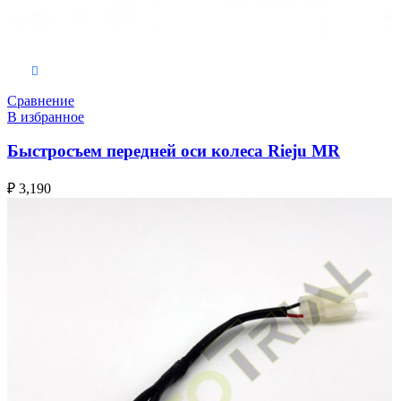
В корзину
Сравнение
В избранное
Быстросъем передней оси колеса Rieju MR
₽
3,190