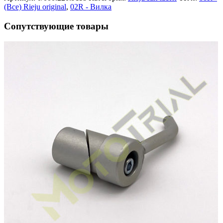
(Все) Rieju original
,
02R - Вилка
Сопутствующие товары