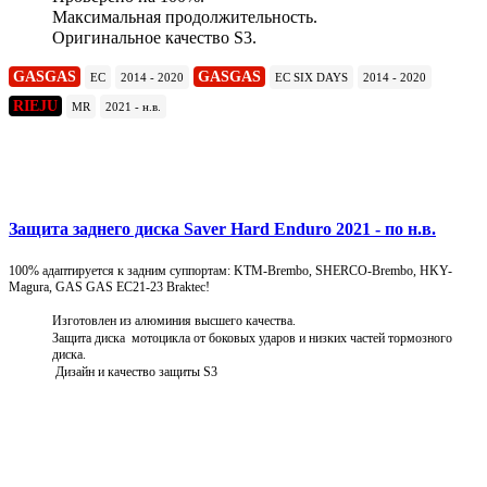
Максимальная продолжительность.
Оригинальное качество S3.
GASGAS
GASGAS
EC
2014 - 2020
EC SIX DAYS
2014 - 2020
RIEJU
MR
2021 - н.в.
Подробнее
Защита заднего диска Saver Hard Enduro 2021 - по н.в.
100% адаптируется к задним суппортам: KTM-Brembo, SHERCO-Brembo, HKY-
Magura, GAS GAS EC21-23 Braktec!
Изготовлен из алюминия высшего качества.
Защита диска мотоцикла от боковых ударов и низких частей тормозного
диска.
Дизайн и качество защиты S3
Подробнее