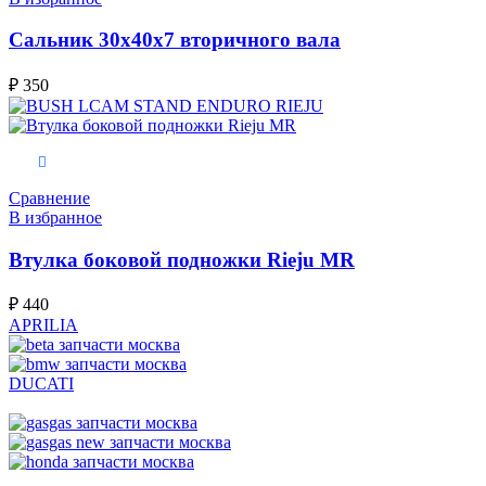
Сальник 30x40x7 вторичного вала
₽
350
В корзину
Сравнение
В избранное
Втулка боковой подножки Rieju MR
₽
440
APRILIA
DUCATI