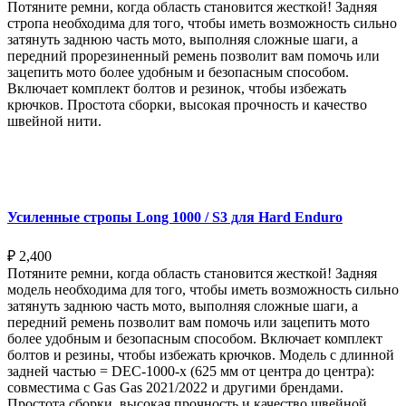
Потяните ремни, когда область становится жесткой! Задняя
стропа необходима для того, чтобы иметь возможность сильно
затянуть заднюю часть мото, выполняя сложные шаги, а
передний прорезиненный ремень позволит вам помочь или
зацепить мото более удобным и безопасным способом.
Включает комплект болтов и резинок, чтобы избежать
крючков. Простота сборки, высокая прочность и качество
швейной нити.
Выберите параметры
Усиленные стропы Long 1000 / S3 для Hard Enduro
₽
2,400
Потяните ремни, когда область становится жесткой! Задняя
модель необходима для того, чтобы иметь возможность сильно
затянуть заднюю часть мото, выполняя сложные шаги, а
передний ремень позволит вам помочь или зацепить мото
более удобным и безопасным способом. Включает комплект
болтов и резины, чтобы избежать крючков. Модель с длинной
задней частью = DEC-1000-x (625 мм от центра до центра):
совместима с Gas Gas 2021/2022 и другими брендами.
Простота сборки, высокая прочность и качество швейной