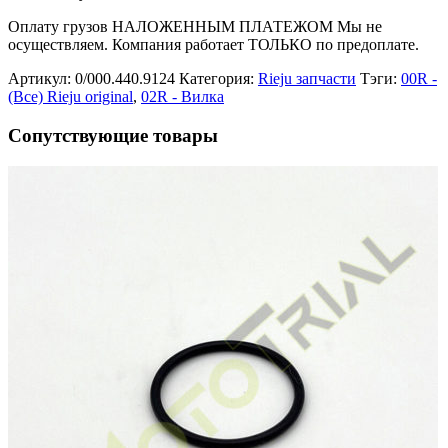
Оплату грузов НАЛОЖЕННЫМ ПЛАТЕЖОМ Мы не
осуществляем. Компания работает ТОЛЬКО по предоплате.
Артикул:
0/000.440.9124
Категория:
Rieju запчасти
Тэги:
00R -
(Все) Rieju original
,
02R - Вилка
Сопутствующие товары