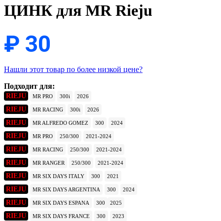
ЦИНК для MR Rieju
₽
30
Нашли этот товар по более низкой цене?
Подходит для:
RIEJU
MR PRO
300i
2026
RIEJU
MR RACING
300i
2026
RIEJU
MR ALFREDO GOMEZ
300
2024
RIEJU
MR PRO
250/300
2021-2024
RIEJU
MR RACING
250/300
2021-2024
RIEJU
MR RANGER
250/300
2021-2024
RIEJU
MR SIX DAYS ITALY
300
2021
RIEJU
MR SIX DAYS ARGENTINA
300
2024
RIEJU
MR SIX DAYS ESPANA
300
2025
RIEJU
MR SIX DAYS FRANCE
300
2023