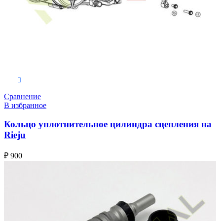
В корзину
Сравнение
В избранное
Кольцо уплотнительное цилиндра сцепления на
Rieju
₽
900