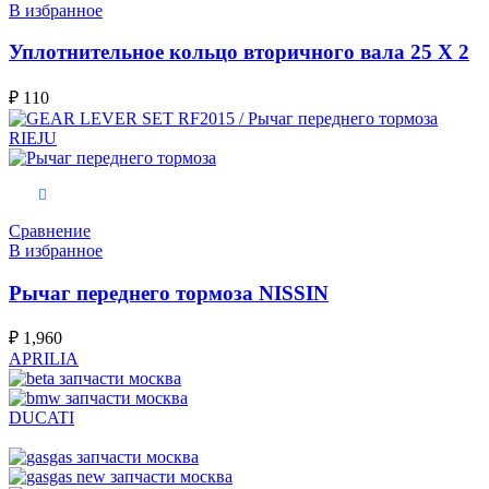
В избранное
Уплотнительное кольцо вторичного вала 25 X 2
₽
110
В корзину
Сравнение
В избранное
Рычаг переднего тормоза NISSIN
₽
1,960
APRILIA
DUCATI