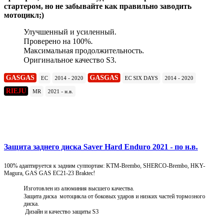
стартером, но не забывайте как правильно заводить
мотоцикл;)
Улучшенный и усиленный.
Проверено на 100%.
Максимальная продолжительность.
Оригинальное качество S3.
GASGAS
GASGAS
EC
2014 - 2020
EC SIX DAYS
2014 - 2020
RIEJU
MR
2021 - н.в.
Подробнее
Защита заднего диска Saver Hard Enduro 2021 - по н.в.
100% адаптируется к задним суппортам: KTM-Brembo, SHERCO-Brembo, HKY-
Magura, GAS GAS EC21-23 Braktec!
Изготовлен из алюминия высшего качества.
Защита диска мотоцикла от боковых ударов и низких частей тормозного
диска.
Дизайн и качество защиты S3