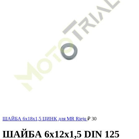
ШАЙБА 6x18x1,5 ЦИНК для MR Rieju
₽
30
ШАЙБА 6x12x1,5 DIN 125