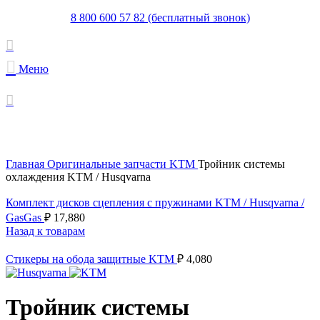
8 800 600 57 82 (бесплатный звонок)
Меню
Увеличить
Главная
Оригинальные запчасти KTM
Тройник системы
охлаждения KTM / Husqvarna
Комплект дисков сцепления с пружинами KTM / Husqvarna /
GasGas
₽
17,880
Назад к товарам
Стикеры на обода защитные KTM
₽
4,080
Тройник системы