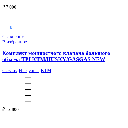
₽
7,000
Выберите параметры
Сравнение
В избранное
Комплект мощностного клапана большого
объема TPI KTM/HUSKY/GASGAS NEW
GasGas
,
Husqvarna
,
KTM
₽
12,800