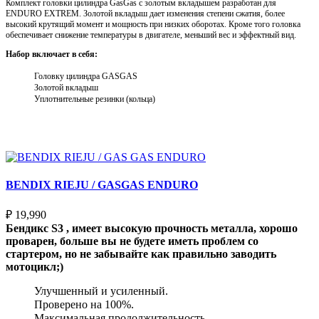
Комплект головки цилиндра GasGas с золотым вкладышем разработан для
ENDURO EXTREM. Золотой вкладыш дает изменения степени сжатия, более
высокий крутящий момент и мощность при низких оборотах. Кроме того головка
обеспечивает снижение температуры в двигателе, меньший вес и эффектный вид.
Набор включает в себя:
Головку цилиндра GASGAS
Золотой вкладыш
Уплотнительные резинки (кольца)
Выберите параметры
BENDIX RIEJU / GASGAS ENDURO
₽
19,990
Бендикс S3 , имеет высокую прочность металла, хорошо
проварен, больше вы не будете иметь проблем со
стартером, но не забывайте как правильно заводить
мотоцикл;)
Улучшенный и усиленный.
Проверено на 100%.
Максимальная продолжительность.