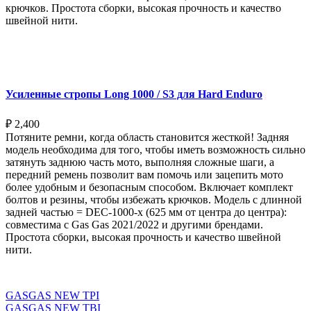
крючков. Простота сборки, высокая прочность и качество
швейной нити.
Выберите параметры
Усиленные стропы Long 1000 / S3 для Hard Enduro
₽
2,400
Потяните ремни, когда область становится жесткой! Задняя
модель необходима для того, чтобы иметь возможность сильно
затянуть заднюю часть мото, выполняя сложные шаги, а
передний ремень позволит вам помочь или зацепить мото
более удобным и безопасным способом. Включает комплект
болтов и резины, чтобы избежать крючков. Модель с длинной
задней частью = DEC-1000-x (625 мм от центра до центра):
совместима с Gas Gas 2021/2022 и другими брендами.
Простота сборки, высокая прочность и качество швейной
нити.
Выберите параметры
GASGAS NEW TPI
GASGAS NEW TBI