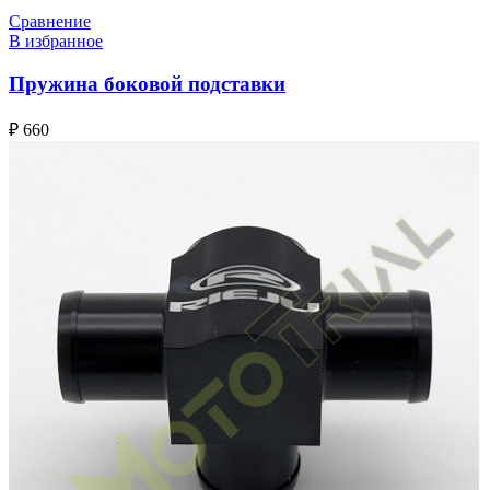
Сравнение
В избранное
Пружина боковой подставки
₽
660