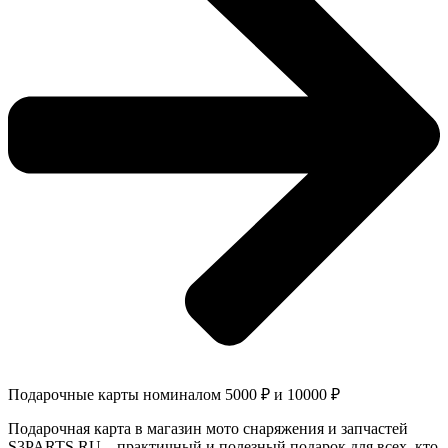
Подарочные карты номиналом 5000 ₽ и 10000 ₽
Подарочная карта в магазин мото снаряжения и запчастей
S3PARTS.RU – практичный и полезный подарок для всех, кто