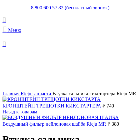
8 800 600 57 82 (бесплатный звонок)
Меню
Увеличить
Главная
Rieju запчасти
Втулка сальника кикстартера Rieju MR
КРОНШТЕЙН ТРЕЩОТКИ КИКСТАРТЕРА
₽
740
Назад к товарам
Воздушный фильтр нейлоновая шайба Rieju MR
₽
380
Втулка сальника