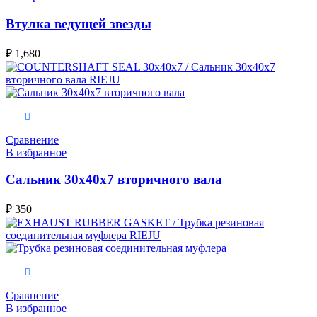
Втулка ведущей звезды
₽
1,680
В корзину
Сравнение
В избранное
Сальник 30x40x7 вторичного вала
₽
350
В корзину
Сравнение
В избранное