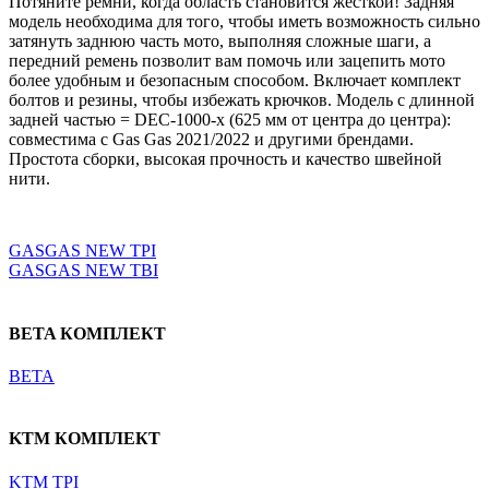
Потяните ремни, когда область становится жесткой! Задняя
модель необходима для того, чтобы иметь возможность сильно
затянуть заднюю часть мото, выполняя сложные шаги, а
передний ремень позволит вам помочь или зацепить мото
более удобным и безопасным способом. Включает комплект
болтов и резины, чтобы избежать крючков. Модель с длинной
задней частью = DEC-1000-x (625 мм от центра до центра):
совместима с Gas Gas 2021/2022 и другими брендами.
Простота сборки, высокая прочность и качество швейной
нити.
Выберите параметры
GASGAS NEW TPI
GASGAS NEW TBI
BETA КОМПЛЕКТ
BETA
KTM КОМПЛЕКТ
KTM TPI