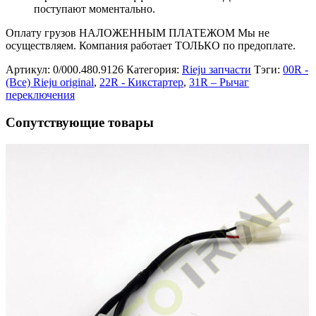
поступают моментально.
Оплату грузов НАЛОЖЕННЫМ ПЛАТЕЖОМ Мы не
осуществляем. Компания работает ТОЛЬКО по предоплате.
Артикул:
0/000.480.9126
Категория:
Rieju запчасти
Тэги:
00R -
(Все) Rieju original
,
22R - Кикстартер
,
31R – Рычаг
переключения
Сопутствующие товары