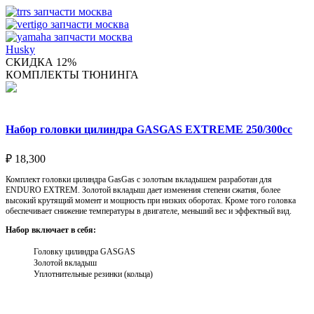
Husky
СКИДКА 12%
КОМПЛЕКТЫ ТЮНИНГА
Набор головки цилиндра GASGAS EXTREME 250/300cc
₽
18,300
Комплект головки цилиндра GasGas с золотым вкладышем разработан для
ENDURO EXTREM. Золотой вкладыш дает изменения степени сжатия, более
высокий крутящий момент и мощность при низких оборотах. Кроме того головка
обеспечивает снижение температуры в двигателе, меньший вес и эффектный вид.
Набор включает в себя:
Головку цилиндра GASGAS
Золотой вкладыш
Уплотнительные резинки (кольца)
Выберите параметры