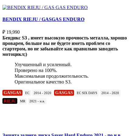
BENDIX RIEJU / GASGAS ENDURO
₽
19,990
Бендикс S3 , имеет высокую прочность металла, хорошо
проварен, больше вы не будете иметь проблем со
стартером, но не забывайте как правильно заводить
мотоцикл;)
Улучшенный и усиленный.
Проверено на 100%.
Максимальная продолжительность.
Оригинальное качество S3.
GASGAS
GASGAS
EC
2014 - 2020
EC SIX DAYS
2014 - 2020
RIEJU
MR
2021 - н.в.
Подробнее
Защита заднего диска Saver Hard Enduro 2021 - по н.в.