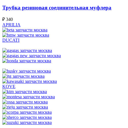
Трубка резиновая соединительная муфлера
₽
340
APRILIA
DUCATI
KOVE