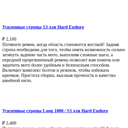
Выберите параметры
Усиленные стропы S3 для Hard Enduro
₽
2,100
Потяните ремни, когда область становится жесткой! Задняя
стропа необходима для того, чтобы иметь возможность сильно
затянуть заднюю часть мото, выполняя сложные шаги, а
передний прорезиненный ремень позволит вам помочь или
зацепить мото более удобным и безопасным способом.
Включает комплект болтов и резинок, чтобы избежать
крючков. Простота сборки, высокая прочность и качество
швейной нити.
Выберите параметры
Усиленные стропы Long 1000 / S3 для Hard Enduro
₽
2,400