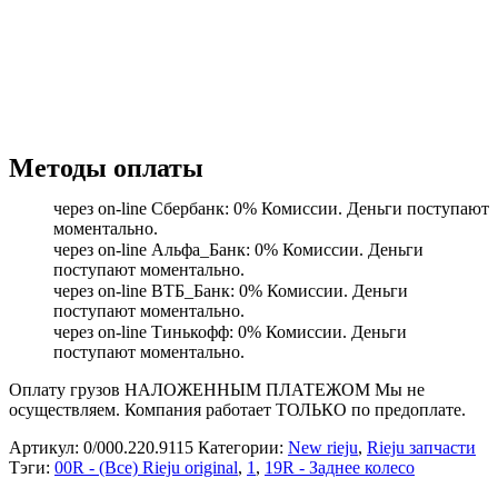
Методы оплаты
через on-line Сбербанк: 0% Комиссии. Деньги поступают
моментально.
через on-line Альфа_Банк: 0% Комиссии. Деньги
поступают моментально.
через on-line ВТБ_Банк: 0% Комиссии. Деньги
поступают моментально.
через on-line Тинькофф: 0% Комиссии. Деньги
поступают моментально.
Оплату грузов НАЛОЖЕННЫМ ПЛАТЕЖОМ Мы не
осуществляем. Компания работает ТОЛЬКО по предоплате.
Артикул:
0/000.220.9115
Категории:
New rieju
,
Rieju запчасти
Тэги:
00R - (Все) Rieju original
,
1
,
19R - Заднее колесо