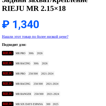
RIEJU MR 2.15×18
₽
1,340
Нашли этот товар по более низкой цене?
Подходит для:
RIEJU
MR PRO
300i
2026
RIEJU
MR RACING
300i
2026
RIEJU
MR PRO
250/300
2021-2024
RIEJU
MR RACING
250/300
2021-2024
RIEJU
MR RANGER
250/300
2021-2024
RIEJU
MR SIX DAYS ESPANA
300
2025