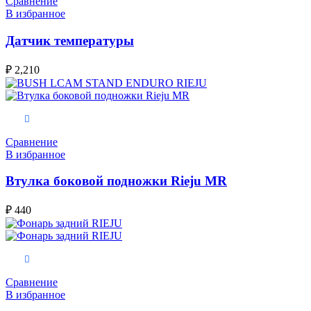
Сравнение
В избранное
Датчик температуры
₽
2,210
В корзину
Сравнение
В избранное
Втулка боковой подножки Rieju MR
₽
440
В корзину
Сравнение
В избранное