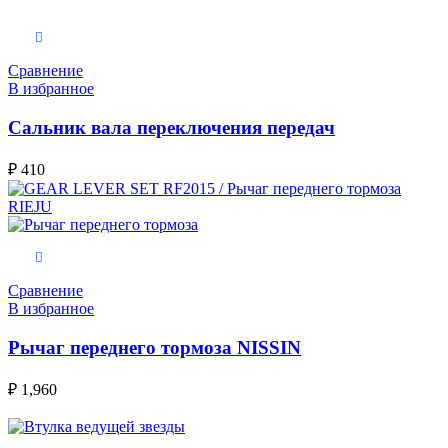
В корзину
Сравнение
В избранное
Сальник вала переключения передач
₽
410
В корзину
Сравнение
В избранное
Рычаг переднего тормоза NISSIN
₽
1,960