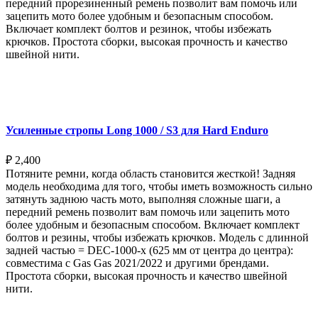
передний прорезиненный ремень позволит вам помочь или
зацепить мото более удобным и безопасным способом.
Включает комплект болтов и резинок, чтобы избежать
крючков. Простота сборки, высокая прочность и качество
швейной нити.
Выберите параметры
Усиленные стропы Long 1000 / S3 для Hard Enduro
₽
2,400
Потяните ремни, когда область становится жесткой! Задняя
модель необходима для того, чтобы иметь возможность сильно
затянуть заднюю часть мото, выполняя сложные шаги, а
передний ремень позволит вам помочь или зацепить мото
более удобным и безопасным способом. Включает комплект
болтов и резины, чтобы избежать крючков. Модель с длинной
задней частью = DEC-1000-x (625 мм от центра до центра):
совместима с Gas Gas 2021/2022 и другими брендами.
Простота сборки, высокая прочность и качество швейной
нити.
Выберите параметры