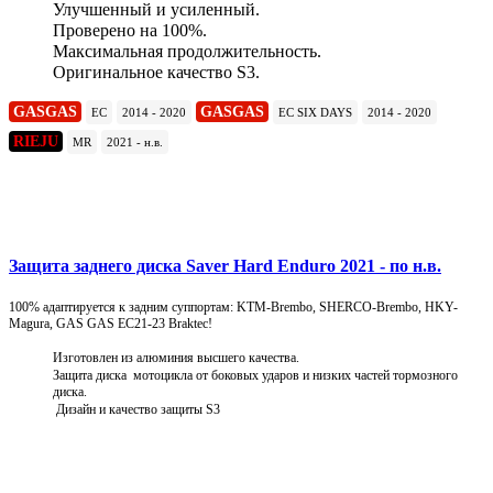
Улучшенный и усиленный.
Проверено на 100%.
Максимальная продолжительность.
Оригинальное качество S3.
GASGAS
GASGAS
EC
2014 - 2020
EC SIX DAYS
2014 - 2020
RIEJU
MR
2021 - н.в.
Подробнее
Защита заднего диска Saver Hard Enduro 2021 - по н.в.
100% адаптируется к задним суппортам: KTM-Brembo, SHERCO-Brembo, HKY-
Magura, GAS GAS EC21-23 Braktec!
Изготовлен из алюминия высшего качества.
Защита диска мотоцикла от боковых ударов и низких частей тормозного
диска.
Дизайн и качество защиты S3
Подробнее