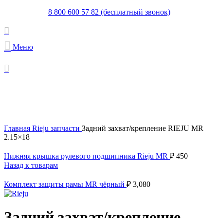
8 800 600 57 82 (бесплатный звонок)
Меню
Увеличить
Главная
Rieju запчасти
Задний захват/крепление RIEJU MR
2.15×18
Нижняя крышка рулевого подшипника Rieju MR
₽
450
Назад к товарам
Комплект защиты рамы MR чёрный
₽
3,080
Задний захват/крепление