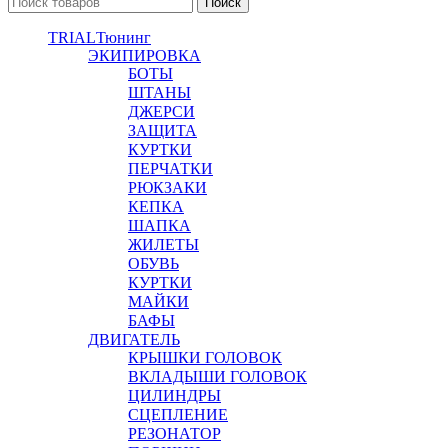
Поиск
TRIAL
Тюнинг
ЭКИПИРОВКА
БОТЫ
ШТАНЫ
ДЖЕРСИ
ЗАЩИТА
КУРТКИ
ПЕРЧАТКИ
РЮКЗАКИ
КЕПКА
ШАПКА
ЖИЛЕТЫ
ОБУВЬ
КУРТКИ
МАЙКИ
БАФЫ
ДВИГАТЕЛЬ
КРЫШКИ ГОЛОВОК
ВКЛАДЫШИ ГОЛОВОК
ЦИЛИНДРЫ
СЦЕПЛЕНИЕ
РЕЗОНАТОР