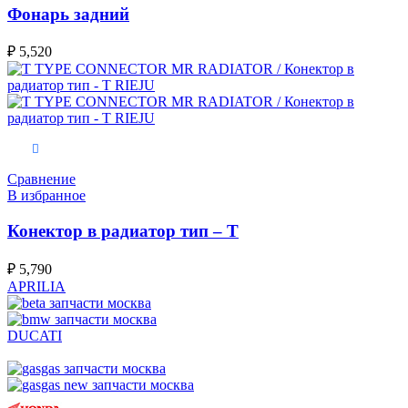
Фонарь задний
₽
5,520
В корзину
Сравнение
В избранное
Конектор в радиатор тип – Т
₽
5,790
APRILIA
DUCATI