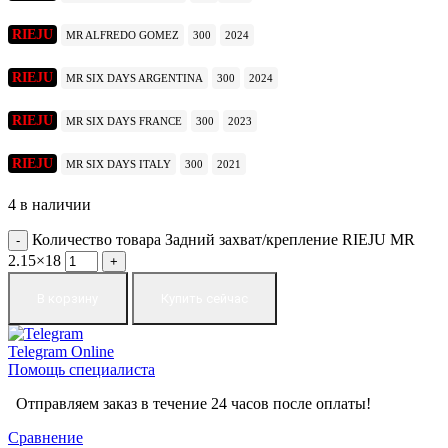
RIEJU
MR ALFREDO GOMEZ
300
2024
RIEJU
MR SIX DAYS ARGENTINA
300
2024
RIEJU
MR SIX DAYS FRANCE
300
2023
RIEJU
MR SIX DAYS ITALY
300
2021
4 в наличии
Количество товара Задний захват/крепление RIEJU MR
2.15×18
В корзину
Купить сейчас
Telegram
Online
Помощь специалиста
Отправляем заказ в течение 24 часов после оплаты!
Сравнение