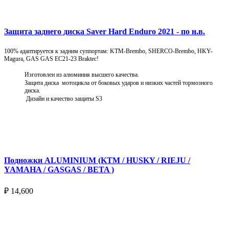
Защита заднего диска Saver Hard Enduro 2021 - по н.в.
100% адаптируется к задним суппортам: KTM-Brembo, SHERCO-Brembo, HKY-
Magura, GAS GAS EC21-23 Braktec!
Изготовлен из алюминия высшего качества.
Защита диска мотоцикла от боковых ударов и низких частей тормозного
диска.
Дизайн и качество защиты S3
Подробнее
Подножки ALUMINIUM (KTM / HUSKY / RIEJU /
YAMAHA / GASGAS / BETA )
₽
14,600
Выберите параметры