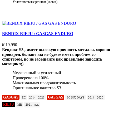
Уплотнительные резинки (кольца)
Выберите параметры
BENDIX RIEJU / GASGAS ENDURO
₽
19,990
Бендикс S3 , имеет высокую прочность металла, хорошо
проварен, больше вы не будете иметь проблем со
стартером, но не забывайте как правильно заводить
мотоцикл;)
Улучшенный и усиленный.
Проверено на 100%.
Максимальная продолжительность.
Оригинальное качество S3.
GASGAS
GASGAS
EC
2014 - 2020
EC SIX DAYS
2014 - 2020
RIEJU
MR
2021 - н.в.
Подробнее