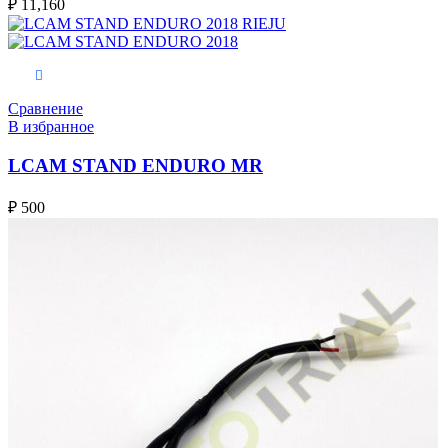
₽
11,160
В корзину
Сравнение
В избранное
LCAM STAND ENDURO MR
₽
500