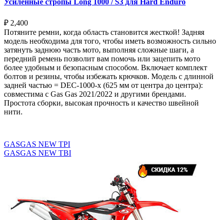
Усиленные стропы Long 1000 / S3 для Hard Enduro
₽
2,400
Потяните ремни, когда область становится жесткой! Задняя
модель необходима для того, чтобы иметь возможность сильно
затянуть заднюю часть мото, выполняя сложные шаги, а
передний ремень позволит вам помочь или зацепить мото
более удобным и безопасным способом. Включает комплект
болтов и резины, чтобы избежать крючков. Модель с длинной
задней частью = DEC-1000-x (625 мм от центра до центра):
совместима с Gas Gas 2021/2022 и другими брендами.
Простота сборки, высокая прочность и качество швейной
нити.
Выберите параметры
GASGAS NEW TPI
GASGAS NEW TBI