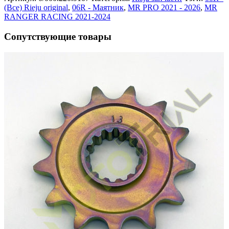
(Все) Rieju original
,
06R - Маятник
,
MR PRO 2021 - 2026
,
MR
RANGER RACING 2021-2024
Сопутствующие товары