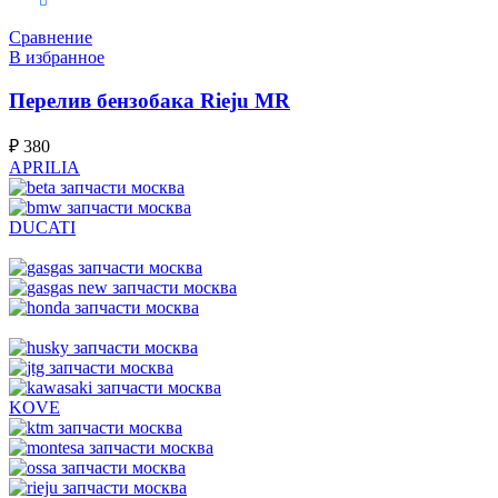
В корзину
Сравнение
В избранное
Перелив бензобака Rieju MR
₽
380
APRILIA
DUCATI
KOVE