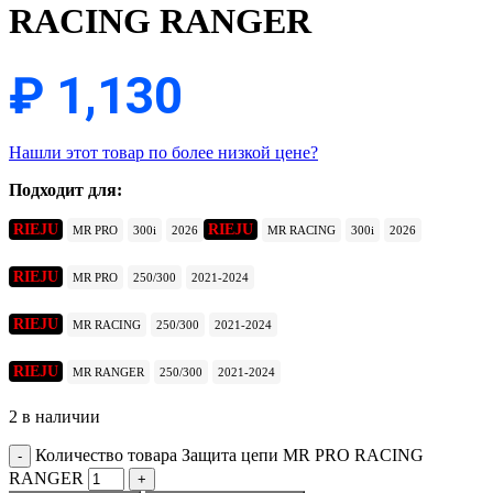
RACING RANGER
₽
1,130
Нашли этот товар по более низкой цене?
Подходит для:
RIEJU
RIEJU
MR PRO
300i
2026
MR RACING
300i
2026
RIEJU
MR PRO
250/300
2021-2024
RIEJU
MR RACING
250/300
2021-2024
RIEJU
MR RANGER
250/300
2021-2024
2 в наличии
Количество товара Защита цепи MR PRO RACING
RANGER