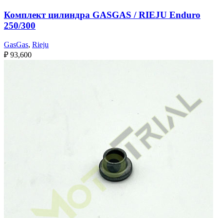
Комплект цилиндра GASGAS / RIEJU Enduro
250/300
GasGas
,
Rieju
₽
93,600