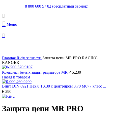
8 800 600 57 82 (бесплатный звонок)
Меню
Увеличить
Главная
Rieju запчасти
Защита цепи MR PRO RACING
RANGER
Комплект белых защит радиатора MR
₽
5,230
Назад к товарам
Винт DIN 6921 Hex.8 TX30 с центриром 3,70 M6×7 класс ...
₽
290
Защита цепи MR PRO