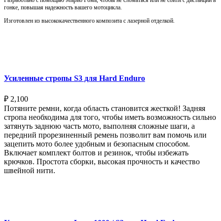
гонке, повышая надежность вашего мотоцикла.
Изготовлен из высококачественного композита с лазерной отделкой.
Выберите параметры
Усиленные стропы S3 для Hard Enduro
₽
2,100
Потяните ремни, когда область становится жесткой! Задняя
стропа необходима для того, чтобы иметь возможность сильно
затянуть заднюю часть мото, выполняя сложные шаги, а
передний прорезиненный ремень позволит вам помочь или
зацепить мото более удобным и безопасным способом.
Включает комплект болтов и резинок, чтобы избежать
крючков. Простота сборки, высокая прочность и качество
швейной нити.
Выберите параметры