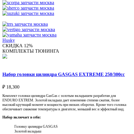
Husky
СКИДКА 12%
КОМПЛЕКТЫ ТЮНИНГА
Набор головки цилиндра GASGAS EXTREME 250/300cc
₽
18,300
Комплект головки цилиндра GasGas с золотым вкладышем разработан для
ENDURO EXTREM. Золотой вкладыш дает изменения степени сжатия, более
высокий крутящий момент и мощность при низких оборотах. Кроме того головка
обеспечивает снижение температуры в двигателе, меньший вес и эффектный вид.
Набор включает в себя:
Головку цилиндра GASGAS
Золотой вкладыш